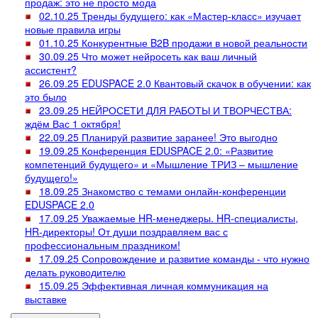
продаж: это не просто мода
02.10.25 Тренды будущего: как «Мастер-класс» изучает
новые правила игры
01.10.25 Конкурентные B2B продажи в новой реальности
30.09.25 Что может нейросеть как ваш личный
ассистент?
26.09.25 EDUSPACE 2.0 Квантовый скачок в обучении: как
это было
23.09.25 НЕЙРОСЕТИ ДЛЯ РАБОТЫ И ТВОРЧЕСТВА:
ждём Вас 1 октября!
22.09.25 Планируй развитие заранее! Это выгодно
19.09.25 Конференция EDUSPACE 2.0: «Развитие
компетенций будущего» и «Мышление ТРИЗ – мышление
будущего!»
18.09.25 Знакомство с темами онлайн-конференции
EDUSPACE 2.0
17.09.25 Уважаемые HR-менеджеры. HR-специалисты,
HR-директоры! От души поздравляем вас с
профессиональным праздником!
17.09.25 Сопровождение и развитие команды - что нужно
делать руководителю
15.09.25 Эффективная личная коммуникация на
выставке