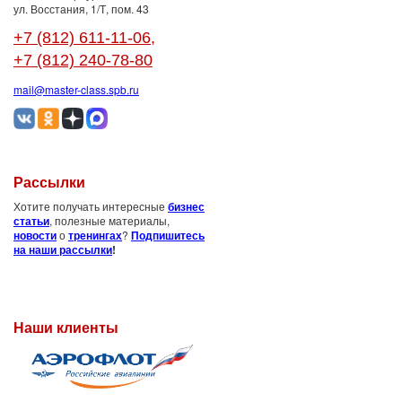
ул. Восстания, 1/Т, пом. 43
+7 (812) 611-11-06
,
+7 (812) 240-78-80
mail@master-class.spb.ru
Рассылки
Хотите получать интересные
бизнес
статьи
, полезные материалы,
новости
о
тренингах
?
Подпишитесь
на наши рассылки
!
Наши клиенты