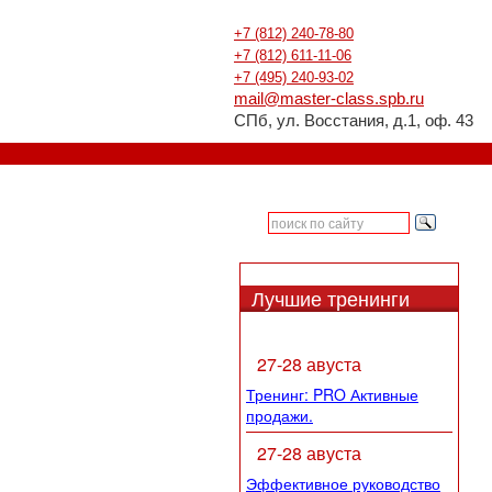
+7 (812) 240-78-80
+7 (812) 611-11-06
+7 (495) 240-93-02
mail@master-class.spb.ru
СПб, ул. Восстания, д.1, оф. 43
Лучшие тренинги
27-28 авуста
Тренинг: PRO Активные
продажи.
27-28 авуста
Эффективное руководство