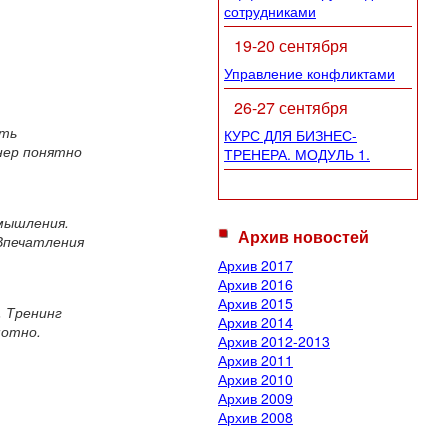
сотрудниками
19-20 сентября
Управление конфликтами
26-27 сентября
ать
КУРС ДЛЯ БИЗНЕС-
нер понятно
ТРЕНЕРА. МОДУЛЬ 1.
 мышления.
Архив новостей
Впечатления
Архив 2017
Архив 2016
Архив 2015
 Тренинг
Архив 2014
мотно.
Архив 2012-2013
Архив 2011
Архив 2010
Архив 2009
Архив 2008