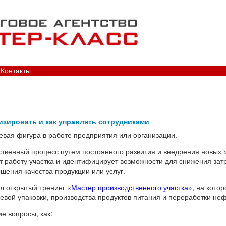
Контакты
лизировать и как управлять сотрудниками
евая фигура в работе предприятия или организации.
твенный процесс путем постоянного развития и внедрения новых 
т работу участка и идентифицирует возможности для снижения зат
шения качества продукции или услуг.
л открытый тренинг
«Мастер производственного участка»
, на кото
вой упаковки, производства продуктов питания и переработки неф
е вопросы, как: