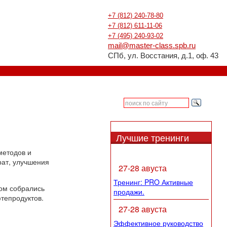
+7 (812) 240-78-80
+7 (812) 611-11-06
+7 (495) 240-93-02
mail@master-class.spb.ru
СПб, ул. Восстания, д.1, оф. 43
Лучшие тренинги
методов и
рат, улучшения
27-28 авуста
Тренинг: PRO Активные
ром собрались
продажи.
тепродуктов.
27-28 авуста
Эффективное руководство