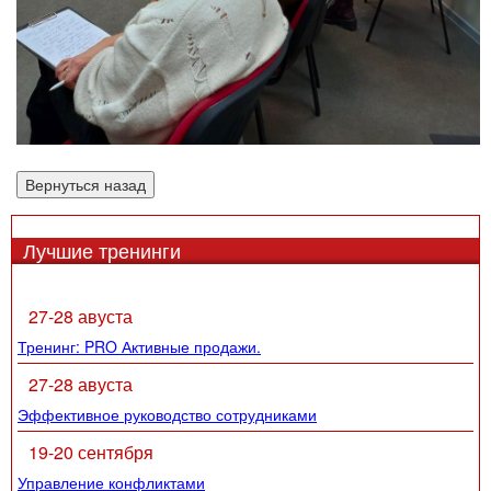
Лучшие тренинги
27-28 авуста
Тренинг: PRO Активные продажи.
27-28 авуста
Эффективное руководство сотрудниками
19-20 сентября
Управление конфликтами