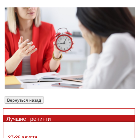
Лучшие тренинги
27-28 авуста