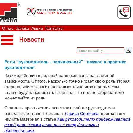
О нас
Заявка
Акции
Контакты
Новости
Роли "руководитель - подчиненный" : важное в практике
руководителя
Взаимодействия в ролевой паре основаны на взаимной
зависимости. От того, насколько точно играет свою роль вторая
сторона, часто зависит, насколько точно играю роль я сам.
Если я буду плохо играть свою роль, то вторая сторона тоже
может выйти из роли.
О важных практических аспектах в работе руководителя
рассказывает наш HR-эксперт
Лариса Сергеева
, приглашаем
изучить материал в статье
Как руководителю придерживаться
своей роли в коммуникациях с сотрудниками и
подчиненными.