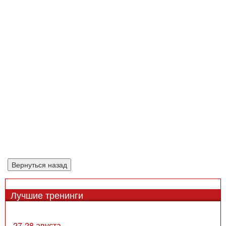
Лучшие тренинги
27-28 авуста