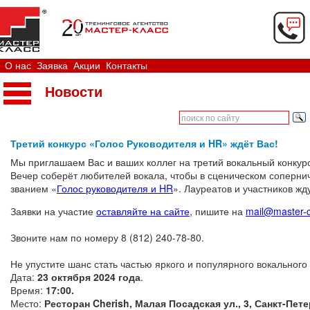
О нас
Заявка
Акции
Контакты
Новости
Третий конкурс «Голос Руководителя и HR» ждёт Вас!
Мы приглашаем Вас и ваших коллег на третий вокальный конкур
Вечер соберёт любителей вокала, чтобы в сценическом соперн
званием «
Голос руководителя и HR
». Лауреатов и участников жд
Заявки на участие
оставляйте на сайте
, пишите на
mail@master-c
Звоните нам по номеру 8 (812) 240-78-80.
Не упустите шанс стать частью яркого и популярного вокального
Дата:
23 октября 2024 года
.
Время:
17:00.
Место:
Ресторан Cherish, Малая Посадская ул., 3, Санкт-Пет